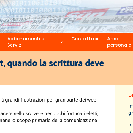
Abbonamenti e
Contattaci
Area
Servizi
personale
t, quando la scrittura deve
Le
più grandi frustrazioni per gran parte dei web-
In
gr
cere nello scrivere per pochi fortunati eletti,
rimane lo scopo primario della comunicazione
In
ta