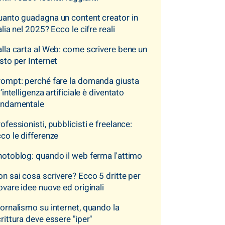
anto guadagna un content creator in
alia nel 2025? Ecco le cifre reali
lla carta al Web: come scrivere bene un
sto per Internet
ompt: perché fare la domanda giusta
l’intelligenza artificiale è diventato
ondamentale
ofessionisti, pubblicisti e freelance:
co le differenze
otoblog: quando il web ferma l'attimo
n sai cosa scrivere? Ecco 5 dritte per
ovare idee nuove ed originali
ornalismo su internet, quando la
rittura deve essere "iper"