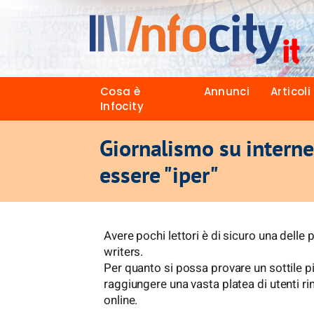
Cosa è
Annunci
Articoli
Infocity
Giornalismo su interne
essere "iper"
Avere pochi lettori è di sicuro una delle 
writers.
Per quanto si possa provare un sottile pia
raggiungere una vasta platea di utenti 
online.